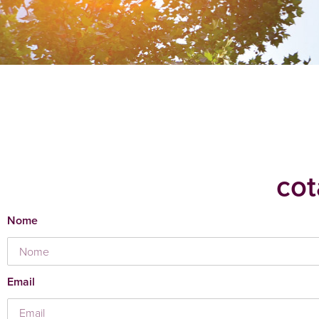
cot
Nome
Email