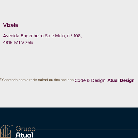
Vizela
Avenida Engenheiro Sá e Melo, n.º 108,
4815-511 Vizela
(*)
Chamada para a rede móvel ou fixa nacional
Code & Design:
Atual Design