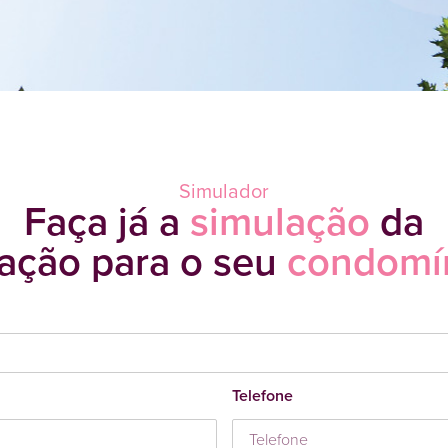
Simulador
Faça já a
simulação
da
ação para o seu
condomín
Telefone