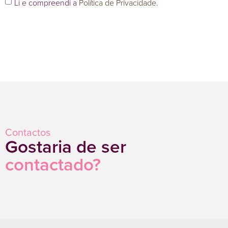
Li e compreendi a
Política de Privacidade
.
Contactos
Gostaria de ser
contactado?